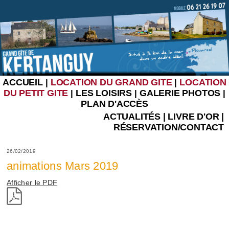
ACCUEIL
LOCATION DU GRAND GITE
LOCATION
|
|
DU PETIT GITE
LES LOISIRS
GALERIE PHOTOS
|
|
|
PLAN D'ACCÈS
ACTUALITÉS
|
LIVRE D'OR
|
RÉSERVATION/CONTACT
26/02/2019
animations Mars 2019
Afficher le PDF