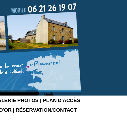
ALERIE PHOTOS
PLAN D'ACCÈS
|
 D'OR
|
RÉSERVATION/CONTACT