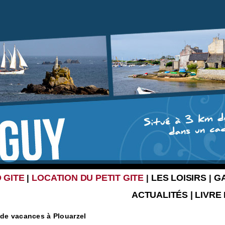
 GITE
LOCATION DU PETIT GITE
LES LOISIRS
G
|
|
|
ACTUALITÉS
|
LIVRE
 de vacances à Plouarzel