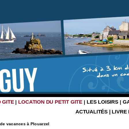
 GITE
LOCATION DU PETIT GITE
LES LOISIRS
G
|
|
|
ACTUALITÉS
|
LIVRE
 de vacances à Plouarzel