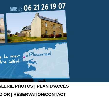
ALERIE PHOTOS
PLAN D'ACCÈS
|
 D'OR
|
RÉSERVATION/CONTACT