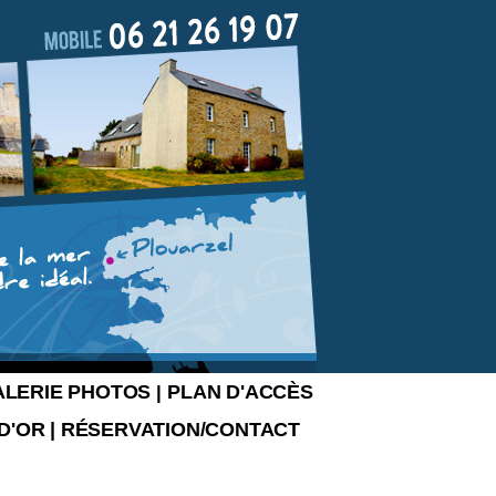
ALERIE PHOTOS
PLAN D'ACCÈS
|
 D'OR
|
RÉSERVATION/CONTACT