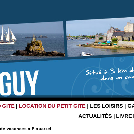
 GITE
LOCATION DU PETIT GITE
LES LOISIRS
G
|
|
|
ACTUALITÉS
|
LIVRE
 de vacances à Plouarzel