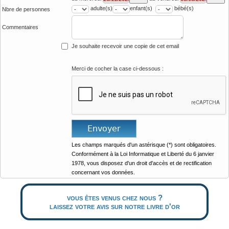
adulte(s)
enfant(s)
bébé(s)
Nbre de personnes
Commentaires
Je souhaite recevoir une copie de cet email
Merci de cocher la case ci-dessous :
Les champs marqués d'un astérisque (*) sont obligatoires.
Conformément à la Loi Informatique et Liberté du 6 janvier
1978, vous disposez d'un droit d'accès et de rectification
concernant vos données.
vous êtes venus chez nous ?
laissez votre avis sur notre livre d'or