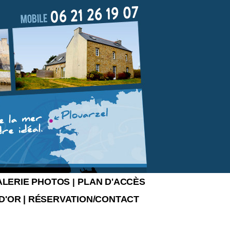
ALERIE PHOTOS
PLAN D'ACCÈS
|
 D'OR
|
RÉSERVATION/CONTACT