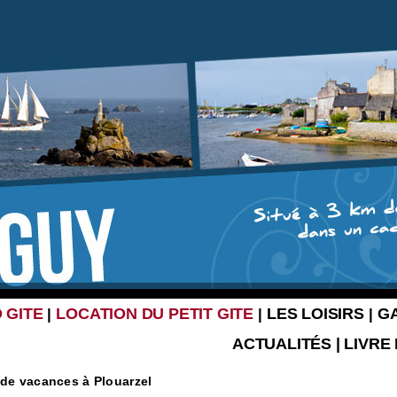
 GITE
LOCATION DU PETIT GITE
LES LOISIRS
G
|
|
|
ACTUALITÉS
|
LIVRE
 de vacances à Plouarzel