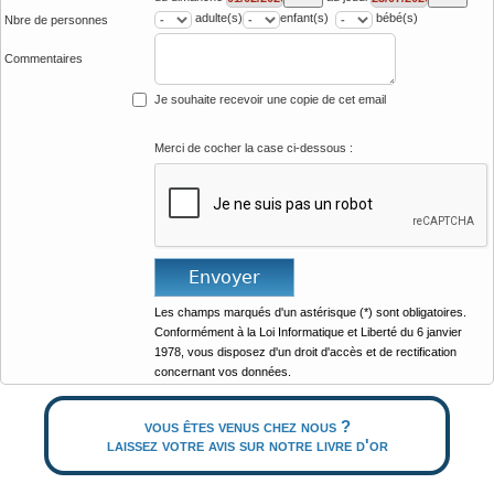
adulte(s)
enfant(s)
bébé(s)
Nbre de personnes
Commentaires
Je souhaite recevoir une copie de cet email
Merci de cocher la case ci-dessous :
Les champs marqués d'un astérisque (*) sont obligatoires.
Conformément à la Loi Informatique et Liberté du 6 janvier
1978, vous disposez d'un droit d'accès et de rectification
concernant vos données.
vous êtes venus chez nous ?
laissez votre avis sur notre livre d'or