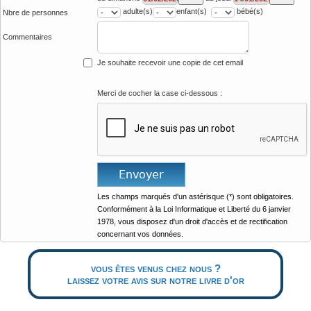
adulte(s)
enfant(s)
bébé(s)
Nbre de personnes
Commentaires
Je souhaite recevoir une copie de cet email
Merci de cocher la case ci-dessous :
Les champs marqués d'un astérisque (*) sont obligatoires.
Conformément à la Loi Informatique et Liberté du 6 janvier
1978, vous disposez d'un droit d'accès et de rectification
concernant vos données.
vous êtes venus chez nous ?
laissez votre avis sur notre livre d'or