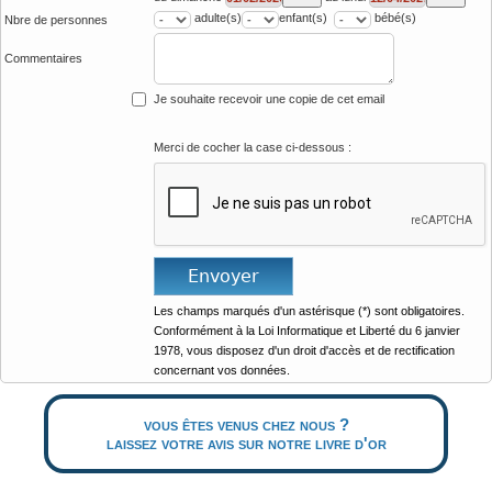
adulte(s)
enfant(s)
bébé(s)
Nbre de personnes
Commentaires
Je souhaite recevoir une copie de cet email
Merci de cocher la case ci-dessous :
Les champs marqués d'un astérisque (*) sont obligatoires.
Conformément à la Loi Informatique et Liberté du 6 janvier
1978, vous disposez d'un droit d'accès et de rectification
concernant vos données.
vous êtes venus chez nous ?
laissez votre avis sur notre livre d'or