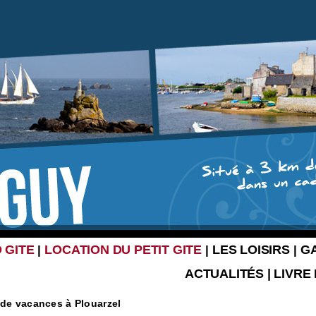
 GITE
LOCATION DU PETIT GITE
LES LOISIRS
G
|
|
|
ACTUALITÉS
|
LIVRE
 de vacances à Plouarzel