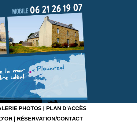
ALERIE PHOTOS
PLAN D'ACCÈS
|
 D'OR
|
RÉSERVATION/CONTACT