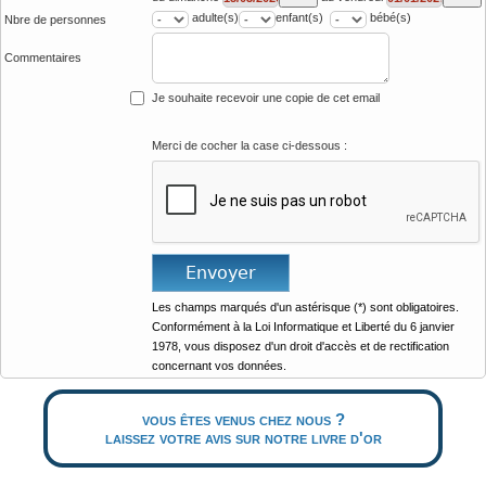
adulte(s)
enfant(s)
bébé(s)
Nbre de personnes
Commentaires
Je souhaite recevoir une copie de cet email
Merci de cocher la case ci-dessous :
Les champs marqués d'un astérisque (*) sont obligatoires.
Conformément à la Loi Informatique et Liberté du 6 janvier
1978, vous disposez d'un droit d'accès et de rectification
concernant vos données.
vous êtes venus chez nous ?
laissez votre avis sur notre livre d'or