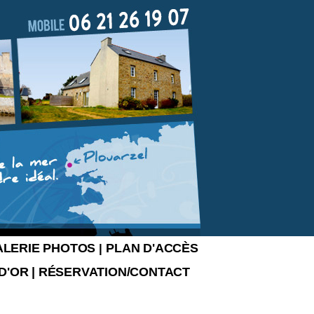
ALERIE PHOTOS
PLAN D'ACCÈS
|
 D'OR
|
RÉSERVATION/CONTACT