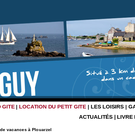
 GITE
LOCATION DU PETIT GITE
LES LOISIRS
G
|
|
|
ACTUALITÉS
|
LIVRE
 de vacances à Plouarzel