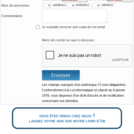
adulte(s)
enfant(s)
bébé(s)
Nbre de personnes
Commentaires
Je souhaite recevoir une copie de cet email
Merci de cocher la case ci-dessous :
Les champs marqués d'un astérisque (*) sont obligatoires.
Conformément à la Loi Informatique et Liberté du 6 janvier
1978, vous disposez d'un droit d'accès et de rectification
concernant vos données.
vous êtes venus chez nous ?
laissez votre avis sur notre livre d'or