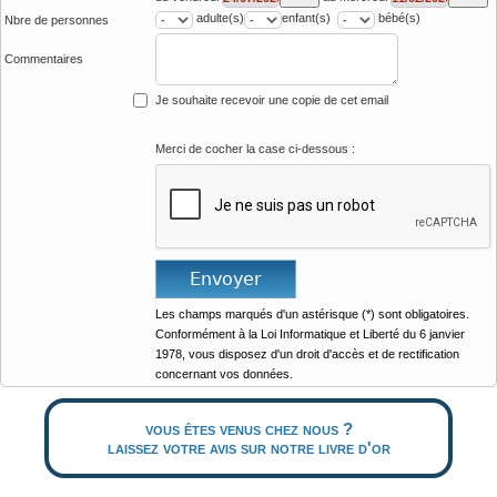
adulte(s)
enfant(s)
bébé(s)
Nbre de personnes
Commentaires
Je souhaite recevoir une copie de cet email
Merci de cocher la case ci-dessous :
Les champs marqués d'un astérisque (*) sont obligatoires.
Conformément à la Loi Informatique et Liberté du 6 janvier
1978, vous disposez d'un droit d'accès et de rectification
concernant vos données.
vous êtes venus chez nous ?
laissez votre avis sur notre livre d'or