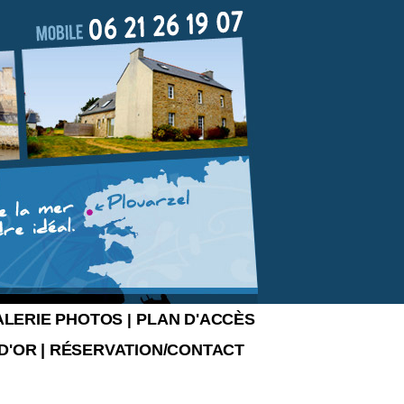
ALERIE PHOTOS
PLAN D'ACCÈS
|
 D'OR
|
RÉSERVATION/CONTACT