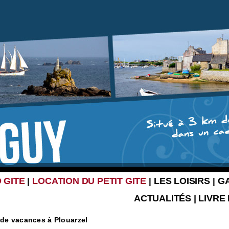
 GITE
LOCATION DU PETIT GITE
LES LOISIRS
G
|
|
|
ACTUALITÉS
|
LIVRE
 de vacances à Plouarzel