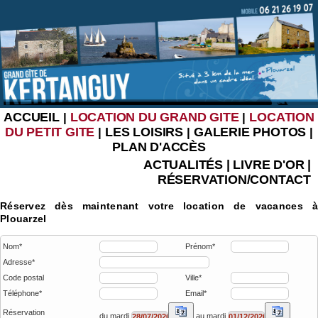
ACCUEIL
LOCATION DU GRAND GITE
LOCATION
|
|
DU PETIT GITE
LES LOISIRS
GALERIE PHOTOS
|
|
|
PLAN D'ACCÈS
ACTUALITÉS
|
LIVRE D'OR
|
RÉSERVATION/CONTACT
Réservez dès maintenant votre location de vacances à
Plouarzel
Nom*
Prénom*
Adresse*
Code postal
Ville*
Téléphone*
Email*
Réservation
du mardi
au mardi