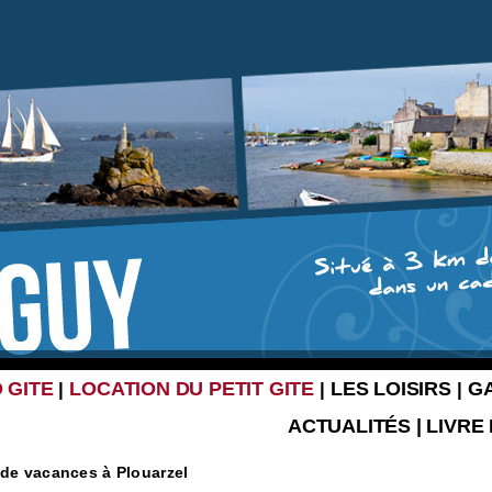
 GITE
LOCATION DU PETIT GITE
LES LOISIRS
G
|
|
|
ACTUALITÉS
|
LIVRE
 de vacances à Plouarzel