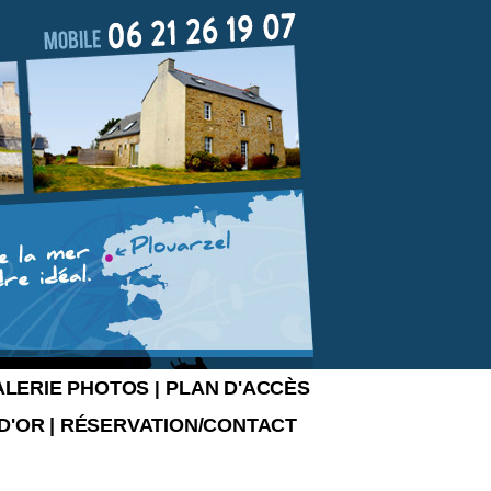
ALERIE PHOTOS
PLAN D'ACCÈS
|
 D'OR
|
RÉSERVATION/CONTACT