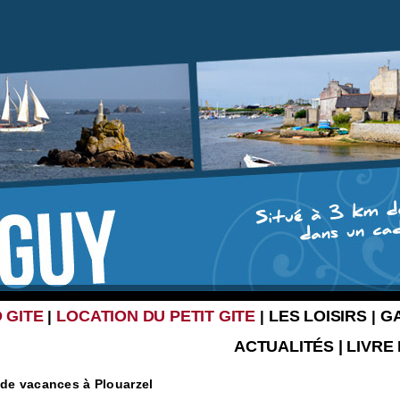
 GITE
LOCATION DU PETIT GITE
LES LOISIRS
G
|
|
|
ACTUALITÉS
|
LIVRE
 de vacances à Plouarzel