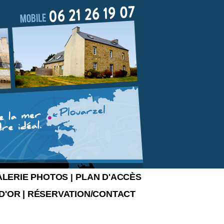
ALERIE PHOTOS
PLAN D'ACCÈS
|
 D'OR
|
RÉSERVATION/CONTACT