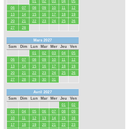
01
02
03
04
05
06
07
08
09
10
11
12
13
14
15
16
17
18
19
20
21
22
23
24
25
26
27
28
Mars 2027
Sam
Dim
Lun
Mar
Mer
Jeu
Ven
01
02
03
04
05
06
07
08
09
10
11
12
13
14
15
16
17
18
19
20
21
22
23
24
25
26
27
28
29
30
31
Avril 2027
Sam
Dim
Lun
Mar
Mer
Jeu
Ven
01
02
03
04
05
06
07
08
09
10
11
12
13
14
15
16
17
18
19
20
21
22
23