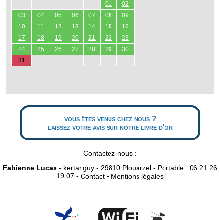
01
02
03
04
05
06
07
08
09
10
11
12
13
14
15
16
17
18
19
20
21
22
23
24
25
26
27
28
29
30
31
vous êtes venus chez nous ?
laissez votre avis sur notre livre d'or
Contactez-nous :
Fabienne Lucas
- kertanguy - 29810 Plouarzel - Portable : 06 21 26
19 07 -
-
Contact
Mentions légales