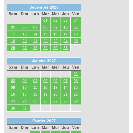
Decembre 2026
Sam
Dim
Lun
Mar
Mer
Jeu
Ven
01
02
03
04
05
06
07
08
09
10
11
12
13
14
15
16
17
18
19
20
21
22
23
24
25
26
27
28
29
30
31
Janvier 2027
Sam
Dim
Lun
Mar
Mer
Jeu
Ven
01
02
03
04
05
06
07
08
09
10
11
12
13
14
15
16
17
18
19
20
21
22
23
24
25
26
27
28
29
30
31
Fevrier 2027
Sam
Dim
Lun
Mar
Mer
Jeu
Ven