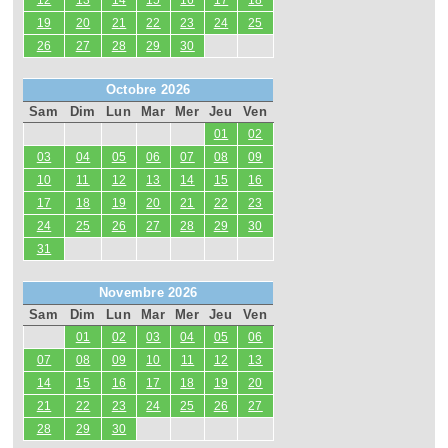
12
13
14
15
16
17
18
19
20
21
22
23
24
25
26
27
28
29
30
Octobre 2026
Sam
Dim
Lun
Mar
Mer
Jeu
Ven
01
02
03
04
05
06
07
08
09
10
11
12
13
14
15
16
17
18
19
20
21
22
23
24
25
26
27
28
29
30
31
Novembre 2026
Sam
Dim
Lun
Mar
Mer
Jeu
Ven
01
02
03
04
05
06
07
08
09
10
11
12
13
14
15
16
17
18
19
20
21
22
23
24
25
26
27
28
29
30