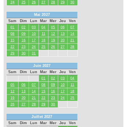
24
25
26
27
28
29
30
Mai 2027
Sam
Dim
Lun
Mar
Mer
Jeu
Ven
01
02
03
04
05
06
07
08
09
10
11
12
13
14
15
16
17
18
19
20
21
22
23
24
25
26
27
28
29
30
31
Juin 2027
Sam
Dim
Lun
Mar
Mer
Jeu
Ven
01
02
03
04
05
06
07
08
09
10
11
12
13
14
15
16
17
18
19
20
21
22
23
24
25
26
27
28
29
30
Juillet 2027
Sam
Dim
Lun
Mar
Mer
Jeu
Ven