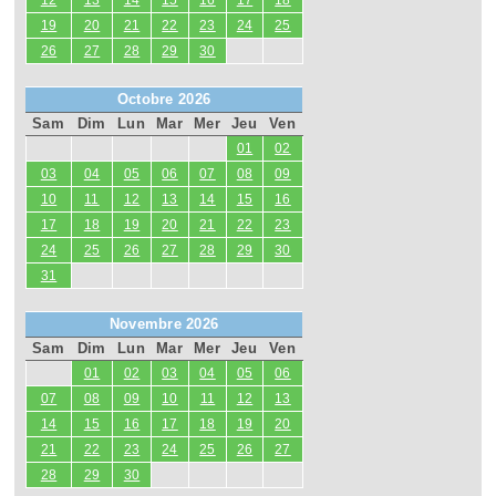
12
13
14
15
16
17
18
19
20
21
22
23
24
25
26
27
28
29
30
Octobre 2026
Sam
Dim
Lun
Mar
Mer
Jeu
Ven
01
02
03
04
05
06
07
08
09
10
11
12
13
14
15
16
17
18
19
20
21
22
23
24
25
26
27
28
29
30
31
Novembre 2026
Sam
Dim
Lun
Mar
Mer
Jeu
Ven
01
02
03
04
05
06
07
08
09
10
11
12
13
14
15
16
17
18
19
20
21
22
23
24
25
26
27
28
29
30