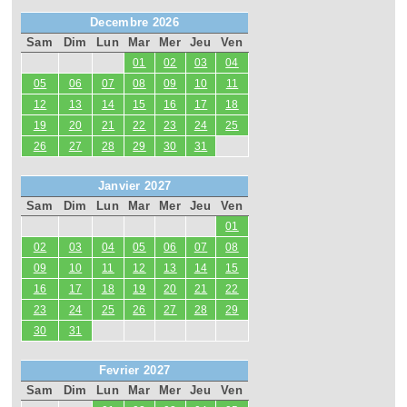
Decembre 2026
Sam
Dim
Lun
Mar
Mer
Jeu
Ven
01
02
03
04
05
06
07
08
09
10
11
12
13
14
15
16
17
18
19
20
21
22
23
24
25
26
27
28
29
30
31
Janvier 2027
Sam
Dim
Lun
Mar
Mer
Jeu
Ven
01
02
03
04
05
06
07
08
09
10
11
12
13
14
15
16
17
18
19
20
21
22
23
24
25
26
27
28
29
30
31
Fevrier 2027
Sam
Dim
Lun
Mar
Mer
Jeu
Ven