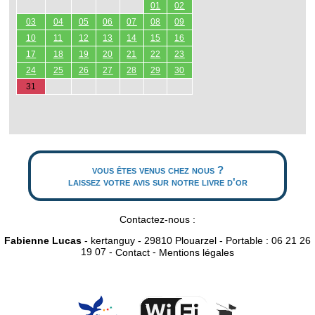
01
02
03
04
05
06
07
08
09
10
11
12
13
14
15
16
17
18
19
20
21
22
23
24
25
26
27
28
29
30
31
vous êtes venus chez nous ?
laissez votre avis sur notre livre d'or
Contactez-nous :
Fabienne Lucas
- kertanguy - 29810 Plouarzel - Portable : 06 21 26
19 07 -
-
Contact
Mentions légales