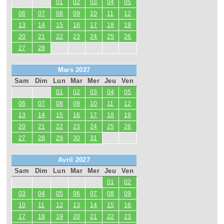
01
02
03
04
05
06
07
08
09
10
11
12
13
14
15
16
17
18
19
20
21
22
23
24
25
26
27
28
Mars 2027
Sam
Dim
Lun
Mar
Mer
Jeu
Ven
01
02
03
04
05
06
07
08
09
10
11
12
13
14
15
16
17
18
19
20
21
22
23
24
25
26
27
28
29
30
31
Avril 2027
Sam
Dim
Lun
Mar
Mer
Jeu
Ven
01
02
03
04
05
06
07
08
09
10
11
12
13
14
15
16
17
18
19
20
21
22
23