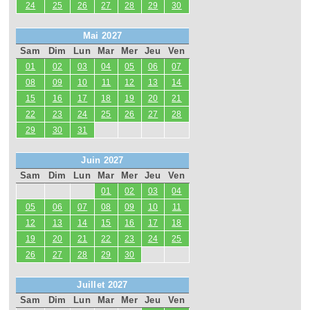
24
25
26
27
28
29
30
Mai 2027
Sam
Dim
Lun
Mar
Mer
Jeu
Ven
01
02
03
04
05
06
07
08
09
10
11
12
13
14
15
16
17
18
19
20
21
22
23
24
25
26
27
28
29
30
31
Juin 2027
Sam
Dim
Lun
Mar
Mer
Jeu
Ven
01
02
03
04
05
06
07
08
09
10
11
12
13
14
15
16
17
18
19
20
21
22
23
24
25
26
27
28
29
30
Juillet 2027
Sam
Dim
Lun
Mar
Mer
Jeu
Ven