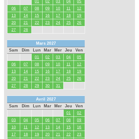
01
02
03
04
05
06
07
08
09
10
11
12
13
14
15
16
17
18
19
20
21
22
23
24
25
26
27
28
Mars 2027
Sam
Dim
Lun
Mar
Mer
Jeu
Ven
01
02
03
04
05
06
07
08
09
10
11
12
13
14
15
16
17
18
19
20
21
22
23
24
25
26
27
28
29
30
31
Avril 2027
Sam
Dim
Lun
Mar
Mer
Jeu
Ven
01
02
03
04
05
06
07
08
09
10
11
12
13
14
15
16
17
18
19
20
21
22
23