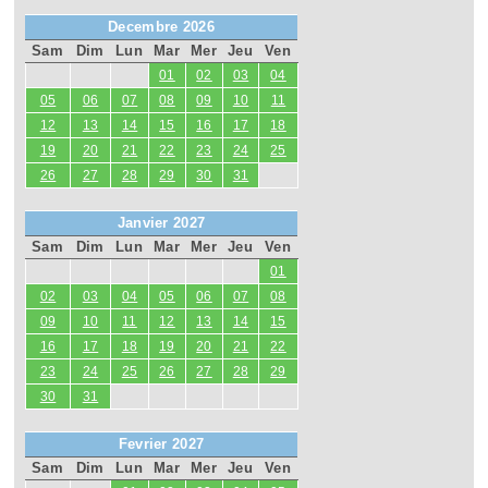
Decembre 2026
Sam
Dim
Lun
Mar
Mer
Jeu
Ven
01
02
03
04
05
06
07
08
09
10
11
12
13
14
15
16
17
18
19
20
21
22
23
24
25
26
27
28
29
30
31
Janvier 2027
Sam
Dim
Lun
Mar
Mer
Jeu
Ven
01
02
03
04
05
06
07
08
09
10
11
12
13
14
15
16
17
18
19
20
21
22
23
24
25
26
27
28
29
30
31
Fevrier 2027
Sam
Dim
Lun
Mar
Mer
Jeu
Ven