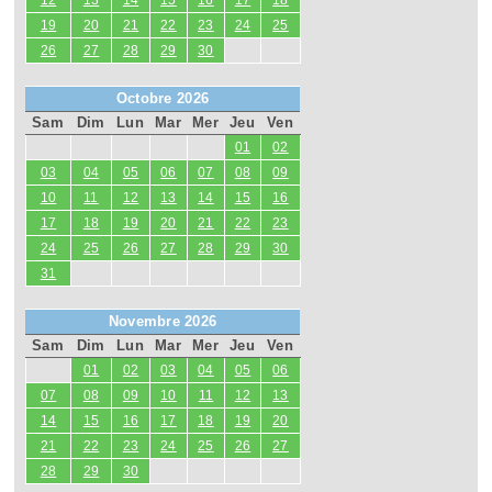
12
13
14
15
16
17
18
19
20
21
22
23
24
25
26
27
28
29
30
Octobre 2026
Sam
Dim
Lun
Mar
Mer
Jeu
Ven
01
02
03
04
05
06
07
08
09
10
11
12
13
14
15
16
17
18
19
20
21
22
23
24
25
26
27
28
29
30
31
Novembre 2026
Sam
Dim
Lun
Mar
Mer
Jeu
Ven
01
02
03
04
05
06
07
08
09
10
11
12
13
14
15
16
17
18
19
20
21
22
23
24
25
26
27
28
29
30