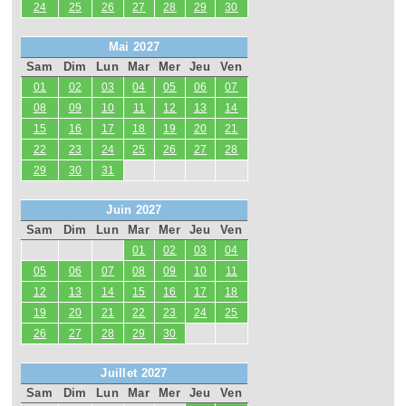
24
25
26
27
28
29
30
Mai 2027
Sam
Dim
Lun
Mar
Mer
Jeu
Ven
01
02
03
04
05
06
07
08
09
10
11
12
13
14
15
16
17
18
19
20
21
22
23
24
25
26
27
28
29
30
31
Juin 2027
Sam
Dim
Lun
Mar
Mer
Jeu
Ven
01
02
03
04
05
06
07
08
09
10
11
12
13
14
15
16
17
18
19
20
21
22
23
24
25
26
27
28
29
30
Juillet 2027
Sam
Dim
Lun
Mar
Mer
Jeu
Ven