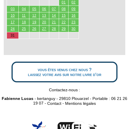
01
02
03
04
05
06
07
08
09
10
11
12
13
14
15
16
17
18
19
20
21
22
23
24
25
26
27
28
29
30
31
vous êtes venus chez nous ?
laissez votre avis sur notre livre d'or
Contactez-nous :
Fabienne Lucas
- kertanguy - 29810 Plouarzel - Portable : 06 21 26
19 07 -
-
Contact
Mentions légales