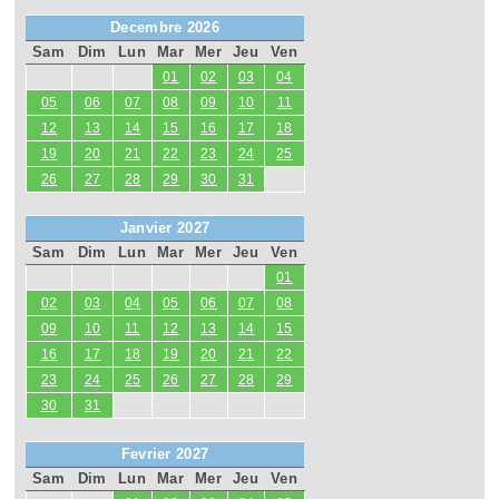
Decembre 2026
Sam
Dim
Lun
Mar
Mer
Jeu
Ven
01
02
03
04
05
06
07
08
09
10
11
12
13
14
15
16
17
18
19
20
21
22
23
24
25
26
27
28
29
30
31
Janvier 2027
Sam
Dim
Lun
Mar
Mer
Jeu
Ven
01
02
03
04
05
06
07
08
09
10
11
12
13
14
15
16
17
18
19
20
21
22
23
24
25
26
27
28
29
30
31
Fevrier 2027
Sam
Dim
Lun
Mar
Mer
Jeu
Ven