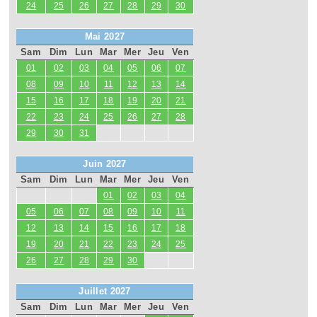
24
25
26
27
28
29
30
Mai 2027
Sam
Dim
Lun
Mar
Mer
Jeu
Ven
01
02
03
04
05
06
07
08
09
10
11
12
13
14
15
16
17
18
19
20
21
22
23
24
25
26
27
28
29
30
31
Juin 2027
Sam
Dim
Lun
Mar
Mer
Jeu
Ven
01
02
03
04
05
06
07
08
09
10
11
12
13
14
15
16
17
18
19
20
21
22
23
24
25
26
27
28
29
30
Juillet 2027
Sam
Dim
Lun
Mar
Mer
Jeu
Ven