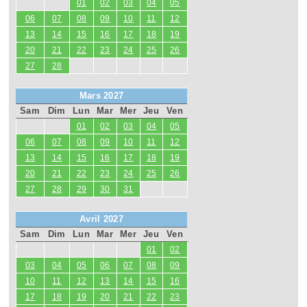
01
02
03
04
05
06
07
08
09
10
11
12
13
14
15
16
17
18
19
20
21
22
23
24
25
26
27
28
Mars 2027
Sam
Dim
Lun
Mar
Mer
Jeu
Ven
01
02
03
04
05
06
07
08
09
10
11
12
13
14
15
16
17
18
19
20
21
22
23
24
25
26
27
28
29
30
31
Avril 2027
Sam
Dim
Lun
Mar
Mer
Jeu
Ven
01
02
03
04
05
06
07
08
09
10
11
12
13
14
15
16
17
18
19
20
21
22
23