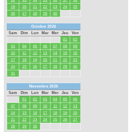
12
13
14
15
16
17
18
19
20
21
22
23
24
25
26
27
28
29
30
Octobre 2026
Sam
Dim
Lun
Mar
Mer
Jeu
Ven
01
02
03
04
05
06
07
08
09
10
11
12
13
14
15
16
17
18
19
20
21
22
23
24
25
26
27
28
29
30
31
Novembre 2026
Sam
Dim
Lun
Mar
Mer
Jeu
Ven
01
02
03
04
05
06
07
08
09
10
11
12
13
14
15
16
17
18
19
20
21
22
23
24
25
26
27
28
29
30