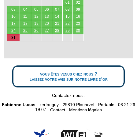
01
02
03
04
05
06
07
08
09
10
11
12
13
14
15
16
17
18
19
20
21
22
23
24
25
26
27
28
29
30
31
vous êtes venus chez nous ?
laissez votre avis sur notre livre d'or
Contactez-nous :
Fabienne Lucas
- kertanguy - 29810 Plouarzel - Portable : 06 21 26
19 07 -
-
Contact
Mentions légales