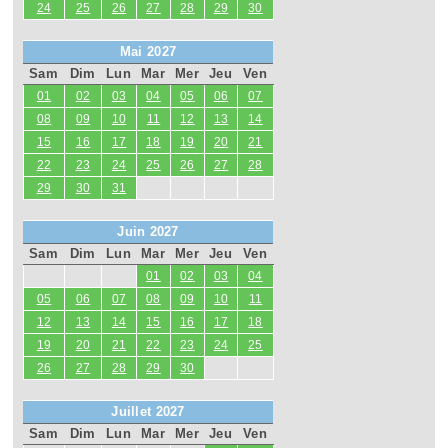
24
25
26
27
28
29
30
Mai 2027
Sam
Dim
Lun
Mar
Mer
Jeu
Ven
01
02
03
04
05
06
07
08
09
10
11
12
13
14
15
16
17
18
19
20
21
22
23
24
25
26
27
28
29
30
31
Juin 2027
Sam
Dim
Lun
Mar
Mer
Jeu
Ven
01
02
03
04
05
06
07
08
09
10
11
12
13
14
15
16
17
18
19
20
21
22
23
24
25
26
27
28
29
30
Juillet 2027
Sam
Dim
Lun
Mar
Mer
Jeu
Ven