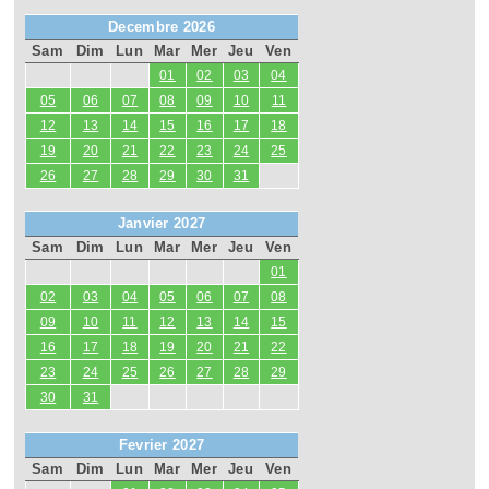
Decembre 2026
Sam
Dim
Lun
Mar
Mer
Jeu
Ven
01
02
03
04
05
06
07
08
09
10
11
12
13
14
15
16
17
18
19
20
21
22
23
24
25
26
27
28
29
30
31
Janvier 2027
Sam
Dim
Lun
Mar
Mer
Jeu
Ven
01
02
03
04
05
06
07
08
09
10
11
12
13
14
15
16
17
18
19
20
21
22
23
24
25
26
27
28
29
30
31
Fevrier 2027
Sam
Dim
Lun
Mar
Mer
Jeu
Ven