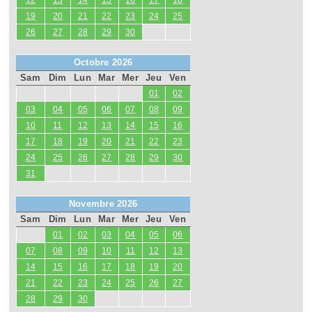
12
13
14
15
16
17
18
19
20
21
22
23
24
25
26
27
28
29
30
Octobre 2026
Sam
Dim
Lun
Mar
Mer
Jeu
Ven
01
02
03
04
05
06
07
08
09
10
11
12
13
14
15
16
17
18
19
20
21
22
23
24
25
26
27
28
29
30
31
Novembre 2026
Sam
Dim
Lun
Mar
Mer
Jeu
Ven
01
02
03
04
05
06
07
08
09
10
11
12
13
14
15
16
17
18
19
20
21
22
23
24
25
26
27
28
29
30