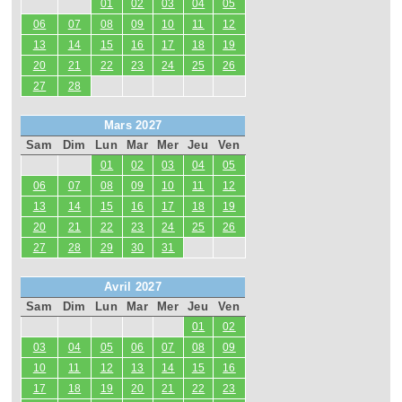
01
02
03
04
05
06
07
08
09
10
11
12
13
14
15
16
17
18
19
20
21
22
23
24
25
26
27
28
Mars 2027
Sam
Dim
Lun
Mar
Mer
Jeu
Ven
01
02
03
04
05
06
07
08
09
10
11
12
13
14
15
16
17
18
19
20
21
22
23
24
25
26
27
28
29
30
31
Avril 2027
Sam
Dim
Lun
Mar
Mer
Jeu
Ven
01
02
03
04
05
06
07
08
09
10
11
12
13
14
15
16
17
18
19
20
21
22
23