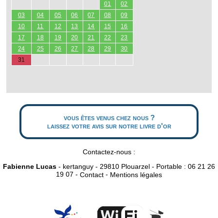
01
02
03
04
05
06
07
08
09
10
11
12
13
14
15
16
17
18
19
20
21
22
23
24
25
26
27
28
29
30
31
vous êtes venus chez nous ?
laissez votre avis sur notre livre d'or
Contactez-nous :
Fabienne Lucas
- kertanguy - 29810 Plouarzel - Portable : 06 21 26
19 07 -
-
Contact
Mentions légales