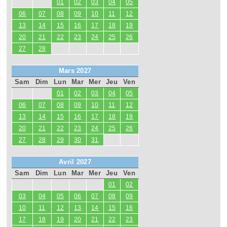
01
02
03
04
05
06
07
08
09
10
11
12
13
14
15
16
17
18
19
20
21
22
23
24
25
26
27
28
Mars 2027
Sam
Dim
Lun
Mar
Mer
Jeu
Ven
01
02
03
04
05
06
07
08
09
10
11
12
13
14
15
16
17
18
19
20
21
22
23
24
25
26
27
28
29
30
31
Avril 2027
Sam
Dim
Lun
Mar
Mer
Jeu
Ven
01
02
03
04
05
06
07
08
09
10
11
12
13
14
15
16
17
18
19
20
21
22
23