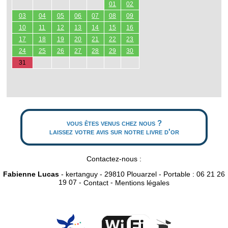
01
02
03
04
05
06
07
08
09
10
11
12
13
14
15
16
17
18
19
20
21
22
23
24
25
26
27
28
29
30
31
vous êtes venus chez nous ?
laissez votre avis sur notre livre d'or
Contactez-nous :
Fabienne Lucas
- kertanguy - 29810 Plouarzel - Portable : 06 21 26
19 07 -
-
Contact
Mentions légales