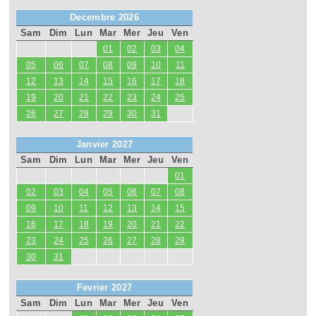
Decembre 2026
Sam
Dim
Lun
Mar
Mer
Jeu
Ven
01
02
03
04
05
06
07
08
09
10
11
12
13
14
15
16
17
18
19
20
21
22
23
24
25
26
27
28
29
30
31
Janvier 2027
Sam
Dim
Lun
Mar
Mer
Jeu
Ven
01
02
03
04
05
06
07
08
09
10
11
12
13
14
15
16
17
18
19
20
21
22
23
24
25
26
27
28
29
30
31
Fevrier 2027
Sam
Dim
Lun
Mar
Mer
Jeu
Ven