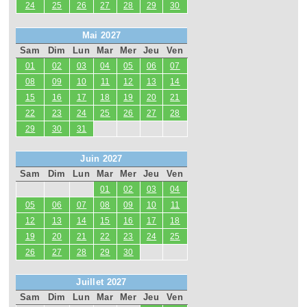
24
25
26
27
28
29
30
Mai 2027
Sam
Dim
Lun
Mar
Mer
Jeu
Ven
01
02
03
04
05
06
07
08
09
10
11
12
13
14
15
16
17
18
19
20
21
22
23
24
25
26
27
28
29
30
31
Juin 2027
Sam
Dim
Lun
Mar
Mer
Jeu
Ven
01
02
03
04
05
06
07
08
09
10
11
12
13
14
15
16
17
18
19
20
21
22
23
24
25
26
27
28
29
30
Juillet 2027
Sam
Dim
Lun
Mar
Mer
Jeu
Ven