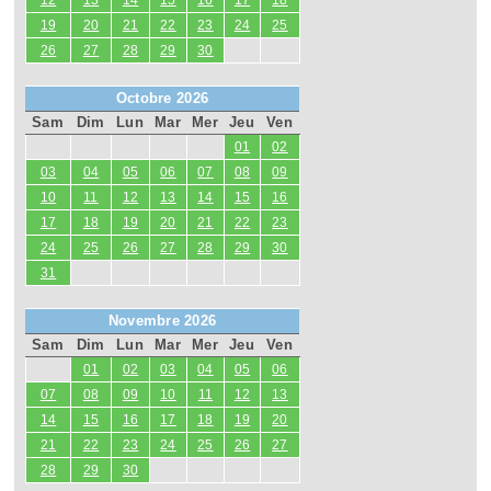
12
13
14
15
16
17
18
19
20
21
22
23
24
25
26
27
28
29
30
Octobre 2026
Sam
Dim
Lun
Mar
Mer
Jeu
Ven
01
02
03
04
05
06
07
08
09
10
11
12
13
14
15
16
17
18
19
20
21
22
23
24
25
26
27
28
29
30
31
Novembre 2026
Sam
Dim
Lun
Mar
Mer
Jeu
Ven
01
02
03
04
05
06
07
08
09
10
11
12
13
14
15
16
17
18
19
20
21
22
23
24
25
26
27
28
29
30