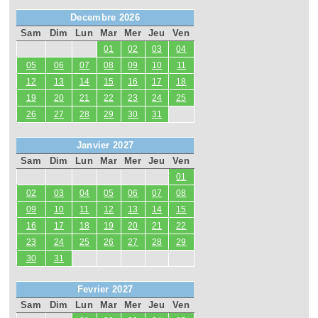
Decembre 2026
Sam
Dim
Lun
Mar
Mer
Jeu
Ven
01
02
03
04
05
06
07
08
09
10
11
12
13
14
15
16
17
18
19
20
21
22
23
24
25
26
27
28
29
30
31
Janvier 2027
Sam
Dim
Lun
Mar
Mer
Jeu
Ven
01
02
03
04
05
06
07
08
09
10
11
12
13
14
15
16
17
18
19
20
21
22
23
24
25
26
27
28
29
30
31
Fevrier 2027
Sam
Dim
Lun
Mar
Mer
Jeu
Ven