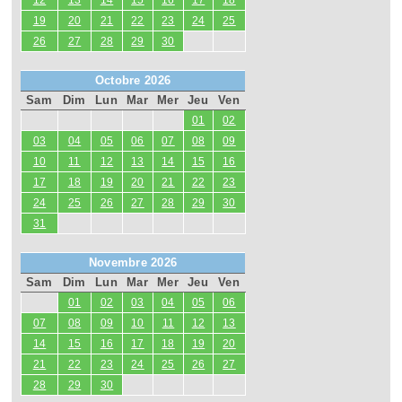
12
13
14
15
16
17
18
19
20
21
22
23
24
25
26
27
28
29
30
Octobre 2026
Sam
Dim
Lun
Mar
Mer
Jeu
Ven
01
02
03
04
05
06
07
08
09
10
11
12
13
14
15
16
17
18
19
20
21
22
23
24
25
26
27
28
29
30
31
Novembre 2026
Sam
Dim
Lun
Mar
Mer
Jeu
Ven
01
02
03
04
05
06
07
08
09
10
11
12
13
14
15
16
17
18
19
20
21
22
23
24
25
26
27
28
29
30