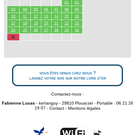
01
02
03
04
05
06
07
08
09
10
11
12
13
14
15
16
17
18
19
20
21
22
23
24
25
26
27
28
29
30
31
vous êtes venus chez nous ?
laissez votre avis sur notre livre d'or
Contactez-nous :
Fabienne Lucas
- kertanguy - 29810 Plouarzel - Portable : 06 21 26
19 07 -
-
Contact
Mentions légales