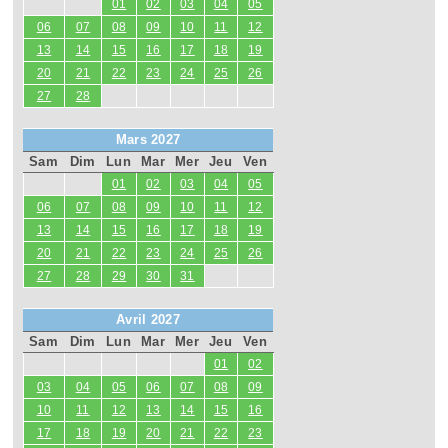
01
02
03
04
05
06
07
08
09
10
11
12
13
14
15
16
17
18
19
20
21
22
23
24
25
26
27
28
Mars 2027
Sam
Dim
Lun
Mar
Mer
Jeu
Ven
01
02
03
04
05
06
07
08
09
10
11
12
13
14
15
16
17
18
19
20
21
22
23
24
25
26
27
28
29
30
31
Avril 2027
Sam
Dim
Lun
Mar
Mer
Jeu
Ven
01
02
03
04
05
06
07
08
09
10
11
12
13
14
15
16
17
18
19
20
21
22
23