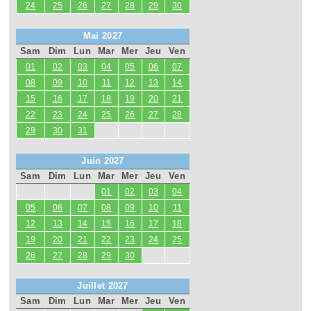
24
25
26
27
28
29
30
Mai 2027
Sam
Dim
Lun
Mar
Mer
Jeu
Ven
01
02
03
04
05
06
07
08
09
10
11
12
13
14
15
16
17
18
19
20
21
22
23
24
25
26
27
28
29
30
31
Juin 2027
Sam
Dim
Lun
Mar
Mer
Jeu
Ven
01
02
03
04
05
06
07
08
09
10
11
12
13
14
15
16
17
18
19
20
21
22
23
24
25
26
27
28
29
30
Juillet 2027
Sam
Dim
Lun
Mar
Mer
Jeu
Ven