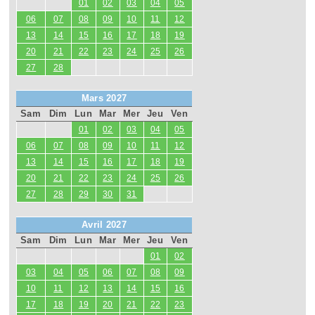
01
02
03
04
05
06
07
08
09
10
11
12
13
14
15
16
17
18
19
20
21
22
23
24
25
26
27
28
Mars 2027
Sam
Dim
Lun
Mar
Mer
Jeu
Ven
01
02
03
04
05
06
07
08
09
10
11
12
13
14
15
16
17
18
19
20
21
22
23
24
25
26
27
28
29
30
31
Avril 2027
Sam
Dim
Lun
Mar
Mer
Jeu
Ven
01
02
03
04
05
06
07
08
09
10
11
12
13
14
15
16
17
18
19
20
21
22
23