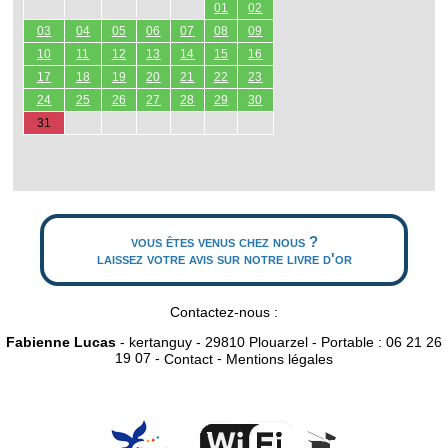
01
02
03
04
05
06
07
08
09
10
11
12
13
14
15
16
17
18
19
20
21
22
23
24
25
26
27
28
29
30
31
vous êtes venus chez nous ?
laissez votre avis sur notre livre d'or
Contactez-nous :
Fabienne Lucas
- kertanguy - 29810 Plouarzel - Portable : 06 21 26
19 07 -
-
Contact
Mentions légales