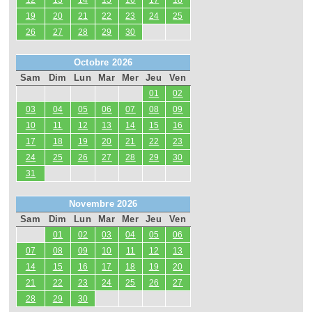
12
13
14
15
16
17
18
19
20
21
22
23
24
25
26
27
28
29
30
Octobre 2026
Sam
Dim
Lun
Mar
Mer
Jeu
Ven
01
02
03
04
05
06
07
08
09
10
11
12
13
14
15
16
17
18
19
20
21
22
23
24
25
26
27
28
29
30
31
Novembre 2026
Sam
Dim
Lun
Mar
Mer
Jeu
Ven
01
02
03
04
05
06
07
08
09
10
11
12
13
14
15
16
17
18
19
20
21
22
23
24
25
26
27
28
29
30