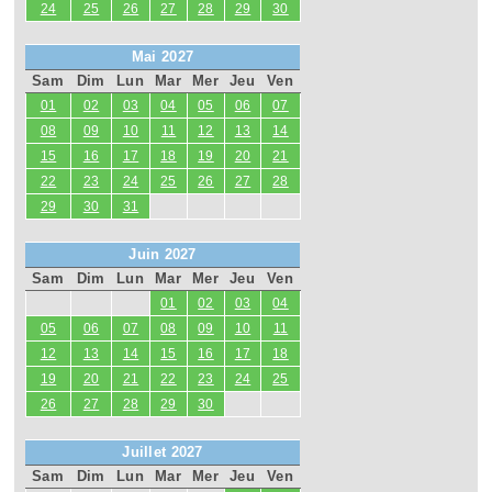
24
25
26
27
28
29
30
Mai 2027
Sam
Dim
Lun
Mar
Mer
Jeu
Ven
01
02
03
04
05
06
07
08
09
10
11
12
13
14
15
16
17
18
19
20
21
22
23
24
25
26
27
28
29
30
31
Juin 2027
Sam
Dim
Lun
Mar
Mer
Jeu
Ven
01
02
03
04
05
06
07
08
09
10
11
12
13
14
15
16
17
18
19
20
21
22
23
24
25
26
27
28
29
30
Juillet 2027
Sam
Dim
Lun
Mar
Mer
Jeu
Ven