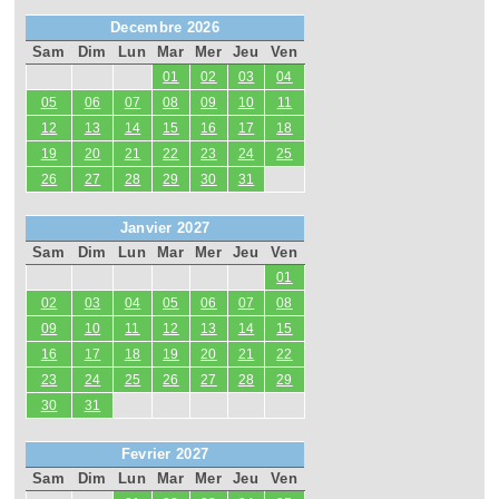
Decembre 2026
Sam
Dim
Lun
Mar
Mer
Jeu
Ven
01
02
03
04
05
06
07
08
09
10
11
12
13
14
15
16
17
18
19
20
21
22
23
24
25
26
27
28
29
30
31
Janvier 2027
Sam
Dim
Lun
Mar
Mer
Jeu
Ven
01
02
03
04
05
06
07
08
09
10
11
12
13
14
15
16
17
18
19
20
21
22
23
24
25
26
27
28
29
30
31
Fevrier 2027
Sam
Dim
Lun
Mar
Mer
Jeu
Ven